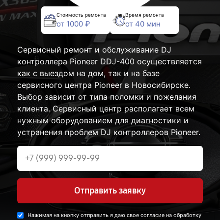
Стоимость ремонта
Время ремонта
от 1000 ₽
от 40 мин
Сервисный ремонт и обслуживание DJ
контроллера Pioneer DDJ-400 осуществляется
как с выездом на дом, так и на базе
сервисного центра Pioneer в Новосибирске.
Выбор зависит от типа поломки и пожелания
клиента. Сервисный центр располагает всем
нужным оборудованием для диагностики и
устранения проблем DJ контроллеров Pioneer.
Отправить заявку
Нажимая на кнопку отправить я даю свое согласие на обработку