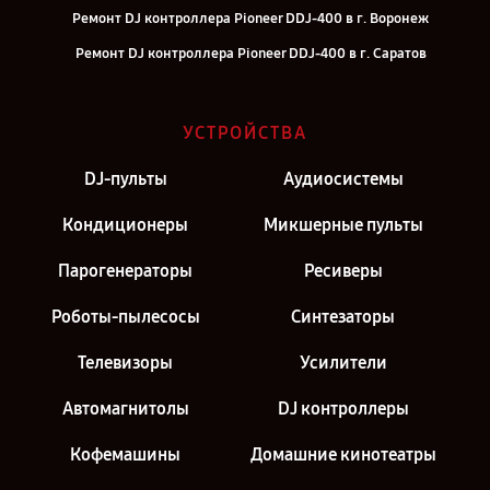
Ремонт DJ контроллера Pioneer DDJ-400 в г. Воронеж
Ремонт DJ контроллера Pioneer DDJ-400 в г. Саратов
Ремонт DJ контроллера Pioneer DDJ-400 в г. Самара
Ремонт DJ контроллера Pioneer DDJ-400 в г. Киров
УСТРОЙСТВА
Ремонт DJ контроллера Pioneer DDJ-400 в г. Москва
DJ-пульты
Аудиосистемы
Ремонт DJ контроллера Pioneer DDJ-400 в г. Санкт-Петербург
Кондиционеры
Микшерные пульты
Парогенераторы
Ресиверы
Роботы-пылесосы
Синтезаторы
Телевизоры
Усилители
Автомагнитолы
DJ контроллеры
Кофемашины
Домашние кинотеатры