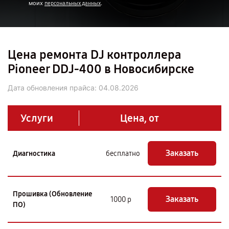
моих
.
персональных данных
Цена ремонта DJ контроллера
Pioneer DDJ-400 в Новосибирске
Дата обновления прайса:
04.08.2026
Услуги
Цена, от
Заказать
Диагностика
бесплатно
Прошивка (Обновление
Заказать
1000 р
ПО)