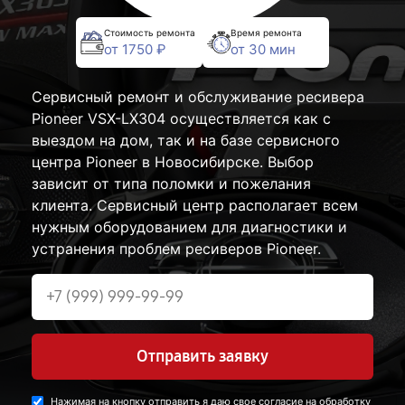
Стоимость ремонта
Время ремонта
от 1750 ₽
от 30 мин
Сервисный ремонт и обслуживание ресивера
Pioneer VSX-LX304 осуществляется как с
выездом на дом, так и на базе сервисного
центра Pioneer в Новосибирске. Выбор
зависит от типа поломки и пожелания
клиента. Сервисный центр располагает всем
нужным оборудованием для диагностики и
устранения проблем ресиверов Pioneer.
Отправить заявку
Нажимая на кнопку отправить я даю свое согласие на обработку