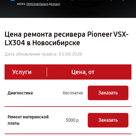
моих
.
персональных данных
Цена ремонта ресивера Pioneer VSX-
LX304 в Новосибирске
Дата обновления прайса:
03.08.2026
Услуги
Цена, от
Заказать
Диагностика
бесплатно
Ремонт материнской
Заказать
3000 р
платы