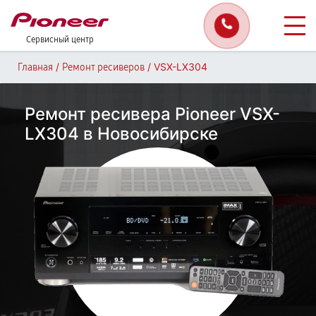
Сервисный центр
/
/
VSX-LX304
Главная
Ремонт ресиверов
Ремонт ресивера Pioneer VSX-
LX304 в Новосибирске