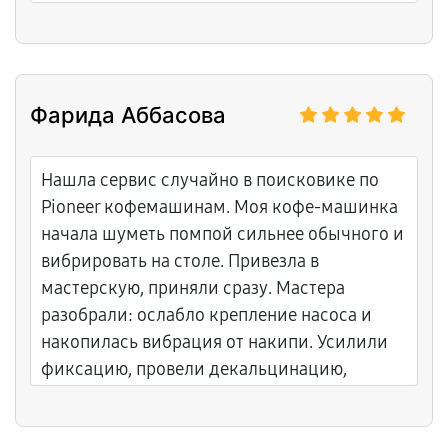
полностью, воздух свежий. Рекомендую
делать это раз в год.
Фарида Аббасова
Нашла сервис случайно в поисковике по
Pioneer кофемашинам. Моя кофе-машинка
начала шуметь помпой сильнее обычного и
вибрировать на столе. Привезла в
мастерскую, приняли сразу. Мастера
разобрали: ослабло крепление насоса и
накопилась вибрация от накипи. Усилили
фиксацию, провели декальцинацию,
сбалансировали помпу. Ремонт три дня,
стоимость нормальная, дали полный отчёт