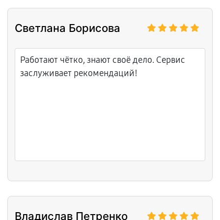
мастерство и спокойствие! С гарантией, сет
прошёл без сбоев.
Светлана Борисова
Работают чётко, знают своё дело. Сервис
заслуживает рекомендаций!
Владислав Петренко