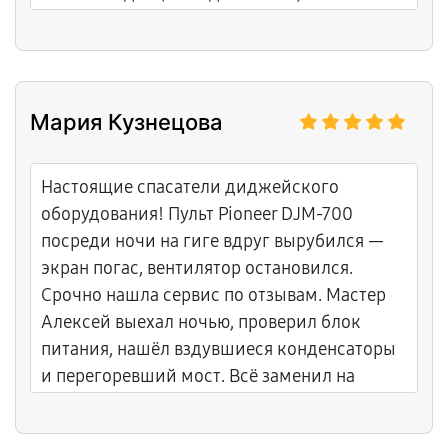
накручивают лишнего.
Мария Кузнецова
Настоящие спасатели диджейского
оборудования! Пульт Pioneer DJM-700
посреди ночи на гиге вдруг вырубился —
экран погас, вентилятор остановился.
Срочно нашла сервис по отзывам. Мастер
Алексей выехал ночью, проверил блок
питания, нашёл вздувшиеся конденсаторы
и перегоревший мост. Всё заменил на
месте, протестировал. Большое спасибо
Алексею за выезд в неурочное время,