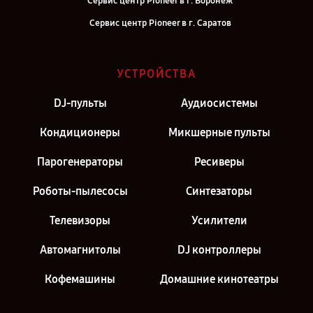
Сервис центр Pioneer в г. Воронеж
Сервис центр Pioneer в г. Саратов
Сервис центр Pioneer в г. Самара
Сервис центр Pioneer в г. Киров
УСТРОЙСТВА
Сервис центр Pioneer в г. Москва
DJ-пульты
Аудиосистемы
Сервис центр Pioneer в г. Санкт-Петербург
Кондиционеры
Микшерные пульты
Парогенераторы
Ресиверы
Роботы-пылесосы
Синтезаторы
Телевизоры
Усилители
Автомагнитолы
DJ контроллеры
Кофемашины
Домашние кинотеатры