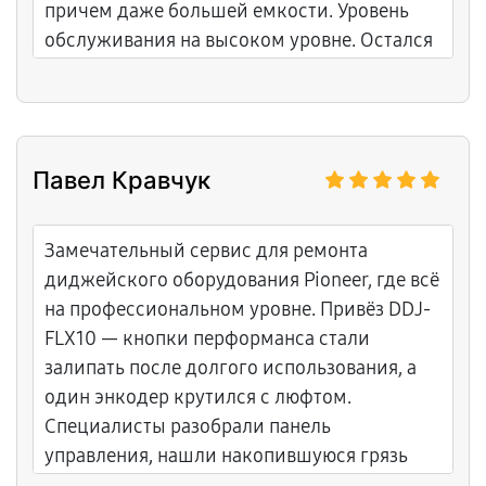
причем даже большей емкости. Уровень
обслуживания на высоком уровне. Остался
доволен обращением, буду обращаться
только сюда, если что-то сломается.
Павел Кравчук
Замечательный сервис для ремонта
диджейского оборудования Pioneer, где всё
на профессиональном уровне. Привёз DDJ-
FLX10 — кнопки перформанса стали
залипать после долгого использования, а
один энкодер крутился с люфтом.
Специалисты разобрали панель
управления, нашли накопившуюся грязь
под мембранами и износ в механике