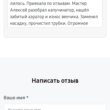
лилось. Приехала по отзывам. Мастер
Алексей разобрал капучинатор, нашёл
забитый аэратор и износ венчика. Заменил
насадку, прочистил трубки. Огромное
спасибо Алексею за аккуратность, быстроту
и за демонстрацию идеальной пены после
ремонта! С гарантией, латте снова вкусный.
Написать отзыв
Ваше имя *