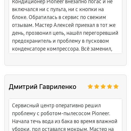
Кондиционер Pioneer внезапно погас и не
включался ни с пульта, ни с кнопки на
блоке. Обратилась в сервис по свежим
отзывам. Мастер Алексей приехал в тот же
день, прозвонил цепь, нашёл перегоревший
предохранитель и проблему в пусковом
конденсаторе компрессора. Всё заменил,
проверил запуск. Большое спасибо
Алексею за скорость, аккуратность и
подробный рассказ о причинах! С
гарантией, холод вернулся мгновенно.
Дмитрий Гавриленко
Сервисный центр оперативно решил
проблему с роботом-пылесосом Pioneer.
Начала течь вода из бака во время влажной
уборки, пол оставался мокрым. Мастер на