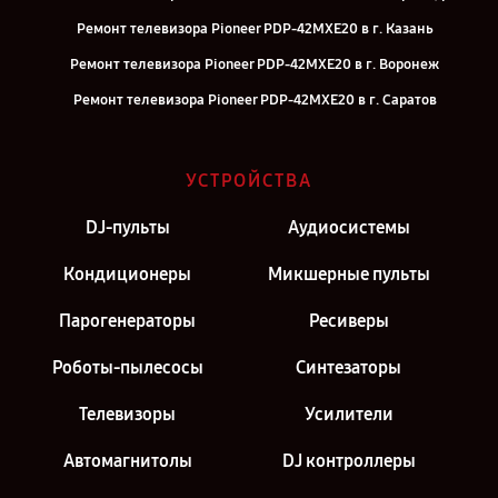
Ремонт телевизора Pioneer PDP-42MXE20 в г. Казань
Ремонт телевизора Pioneer PDP-42MXE20 в г. Воронеж
Ремонт телевизора Pioneer PDP-42MXE20 в г. Саратов
Ремонт телевизора Pioneer PDP-42MXE20 в г. Самара
Ремонт телевизора Pioneer PDP-42MXE20 в г. Киров
УСТРОЙСТВА
Ремонт телевизора Pioneer PDP-42MXE20 в г. Москва
DJ-пульты
Аудиосистемы
Ремонт телевизора Pioneer PDP-42MXE20 в г. Санкт-Петербург
Кондиционеры
Микшерные пульты
Парогенераторы
Ресиверы
Роботы-пылесосы
Синтезаторы
Телевизоры
Усилители
Автомагнитолы
DJ контроллеры