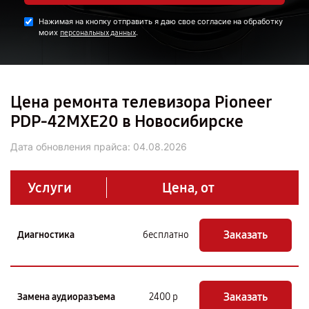
Нажимая на кнопку отправить я даю свое согласие на обработку
моих
.
персональных данных
Цена ремонта телевизора Pioneer
PDP-42MXE20 в Новосибирске
Дата обновления прайса:
04.08.2026
Услуги
Цена, от
Заказать
Диагностика
бесплатно
Заказать
Замена аудиоразъема
2400 р