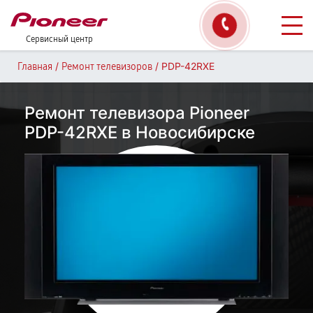
Сервисный центр
/
/
PDP-42RXE
Главная
Ремонт телевизоров
Ремонт телевизора Pioneer
PDP-42RXE в Новосибирске