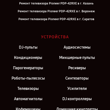
Ремонт телевизора Pioneer PDP-42RXE в г. Казань
Ремонт телевизора Pioneer PDP-42RXE в г. Воронеж
Ремонт телевизора Pioneer PDP-42RXE в г. Саратов
Ремонт телевизора Pioneer PDP-42RXE в г. Самара
Ремонт телевизора Pioneer PDP-42RXE в г. Киров
УСТРОЙСТВА
Ремонт телевизора Pioneer PDP-42RXE в г. Москва
DJ-пульты
Аудиосистемы
Ремонт телевизора Pioneer PDP-42RXE в г. Санкт-Петербург
Кондиционеры
Микшерные пульты
Парогенераторы
Ресиверы
Роботы-пылесосы
Синтезаторы
Телевизоры
Усилители
Автомагнитолы
DJ контроллеры
Кофемашины
Домашние кинотеатры