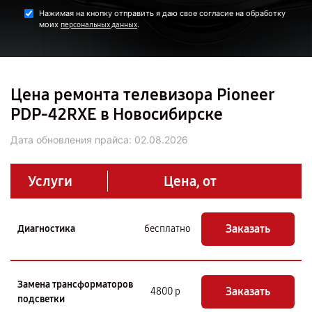
Нажимая на кнопку отправить я даю свое согласие на обработку
моих
.
персональных данных
Цена ремонта телевизора Pioneer
PDP-42RXE в Новосибирске
Дата обновления прайса:
02.08.2026
Услуги
Цена, от
Заказать
Диагностика
бесплатно
Замена трансформаторов
Заказать
4800 р
подсветки