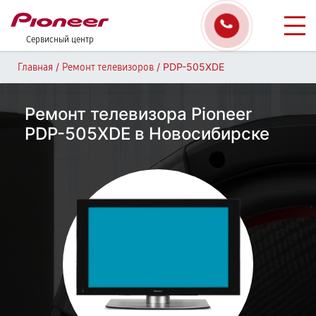
Сервисный центр
/
/
PDP-505XDE
Главная
Ремонт телевизоров
Ремонт телевизора Pioneer
PDP-505XDE в Новосибирске