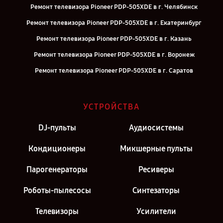
Ремонт телевизора Pioneer PDP-505XDE в г. Челябинск
Ремонт телевизора Pioneer PDP-505XDE в г. Екатеринбург
Ремонт телевизора Pioneer PDP-505XDE в г. Казань
Ремонт телевизора Pioneer PDP-505XDE в г. Воронеж
Ремонт телевизора Pioneer PDP-505XDE в г. Саратов
Ремонт телевизора Pioneer PDP-505XDE в г. Самара
Ремонт телевизора Pioneer PDP-505XDE в г. Киров
УСТРОЙСТВА
Ремонт телевизора Pioneer PDP-505XDE в г. Москва
DJ-пульты
Аудиосистемы
Ремонт телевизора Pioneer PDP-505XDE в г. Санкт-Петербург
Кондиционеры
Микшерные пульты
Парогенераторы
Ресиверы
Роботы-пылесосы
Синтезаторы
Телевизоры
Усилители