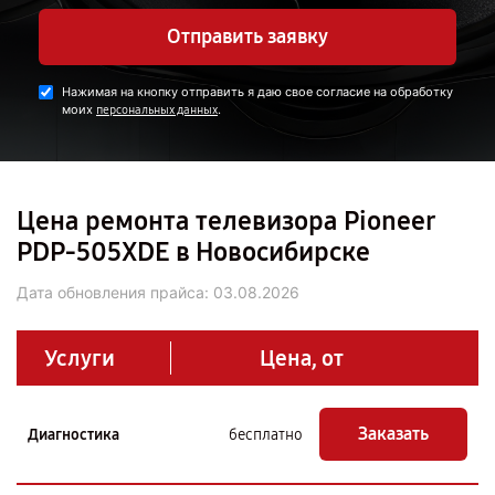
Отправить заявку
Нажимая на кнопку отправить я даю свое согласие на обработку
моих
.
персональных данных
Цена ремонта телевизора Pioneer
PDP-505XDE в Новосибирске
Дата обновления прайса:
03.08.2026
Услуги
Цена, от
Заказать
Диагностика
бесплатно