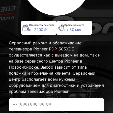
Стоимость ремонта
Время ремонта
от 2200 ₽
от 30 мин
Сервисный ремонт и обслуживание
телевизора Pioneer PDP-505XDE
осуществляется как с выездом на дом, так и
на базе сервисного центра Pioneer в
Новосибирске. Выбор зависит от типа
поломки и пожелания клиента. Сервисный
центр располагает всем нужным
оборудованием для диагностики и устранения
проблем телевизоров Pioneer.