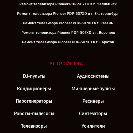
Ремонт телевизора Pioneer PDP-507XD в г. Челябинск
Ремонт телевизора Pioneer PDP-507XD в г. Екатеринбург
Ремонт телевизора Pioneer PDP-507XD в г. Казань
Ремонт телевизора Pioneer PDP-507XD в г. Воронеж
Ремонт телевизора Pioneer PDP-507XD в г. Саратов
Ремонт телевизора Pioneer PDP-507XD в г. Самара
Ремонт телевизора Pioneer PDP-507XD в г. Киров
УСТРОЙСТВА
Ремонт телевизора Pioneer PDP-507XD в г. Москва
DJ-пульты
Аудиосистемы
Ремонт телевизора Pioneer PDP-507XD в г. Санкт-Петербург
Кондиционеры
Микшерные пульты
Парогенераторы
Ресиверы
Роботы-пылесосы
Синтезаторы
Телевизоры
Усилители