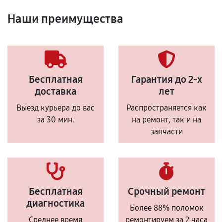
Наши преимущества
Бесплатная
Гарантия до 2-х
доставка
лет
Выезд курьера до вас
Распространяется как
за 30 мин.
на ремонт, так и на
запчасти
Бесплатная
Срочный ремонт
диагностика
Более 88% поломок
Среднее время
ремонтируем за 2 часа