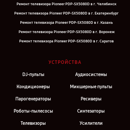
Ремонт телевизора Pioneer PDP-SX5080D в г. Челябинск
Ремонт телевизора Pioneer PDP-SX5080D в г. Екатеринбург
Ремонт телевизора Pioneer PDP-SX5080D в г. Казань
Ремонт телевизора Pioneer PDP-SX5080D в г. Воронеж
Ремонт телевизора Pioneer PDP-SX5080D в г. Саратов
Ремонт телевизора Pioneer PDP-SX5080D в г. Самара
Ремонт телевизора Pioneer PDP-SX5080D в г. Киров
УСТРОЙСТВА
Ремонт телевизора Pioneer PDP-SX5080D в г. Москва
DJ-пульты
Аудиосистемы
Ремонт телевизора Pioneer PDP-SX5080D в г. Санкт-Петербург
Кондиционеры
Микшерные пульты
Парогенераторы
Ресиверы
Роботы-пылесосы
Синтезаторы
Телевизоры
Усилители