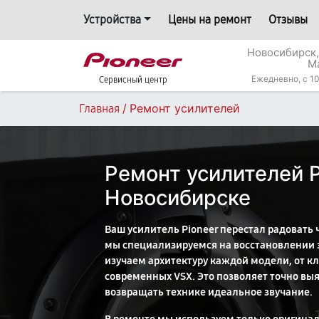
Устройства
Цены на ремонт
Отзывы
Новосибирск,
М
Ежедневно, с 10
Сервисный центр
/
Ремонт усилителей
Главная
Ремонт усилителей P
Новосибирске
Ваш усилитель Pioneer перестал радовать
мы специализируемся на восстановлении э
изучаем архитектуру каждой модели, от кл
современных VSX. Это позволяет точно вы
возвращать технике идеальное звучание.