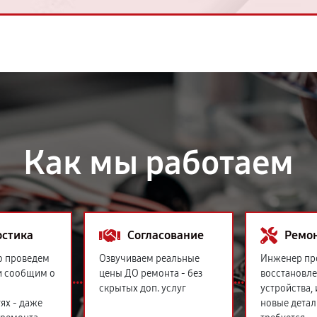
Как мы работаем
остика
Согласование
Ремо
о проведем
Озвучиваем реальные
Инженер пр
и сообщим о
цены ДО ремонта - без
восстановл
скрытых доп. услуг
устройства,
ях - даже
новые детал