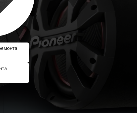
ремонта
нта