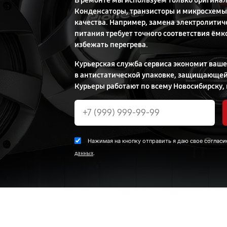
В ремонте мы используем только оригина
Конденсаторы, транзисторы и микросхемы
качества. Например, замена электролитич
питания требует точного соответствия ёмк
избежать перегрева.
Курьерская служба сервиса экономит ваше
в антистатической упаковке, защищающей
Курьеры работают по всему Новосибирску,
Нажимая на кнопку отправить я даю свое согласи
.
данных