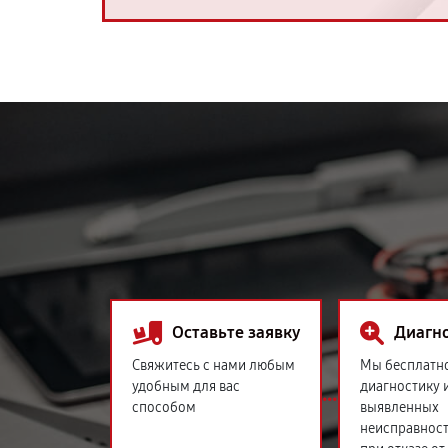
Оставьте заявку
Диагн
Свяжитесь с нами любым
Мы бесплатн
удобным для вас
диагностику 
способом
выявленных
неисправност