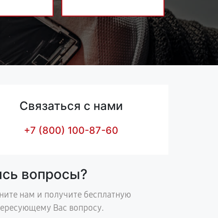
Связаться с нами
+7 (800) 100-87-60
ись вопросы?
ните нам и получите бесплатную
тересующему Вас вопросу.