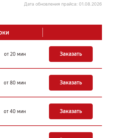
Дата обновления прайса:
01.08.2026
оки
Заказать
от 20 мин
Заказать
от 80 мин
Заказать
от 40 мин