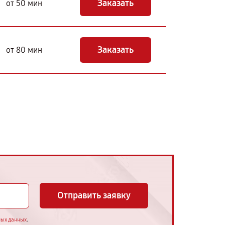
Заказать
от 50 мин
Заказать
от 80 мин
Отправить заявку
.
ных данных